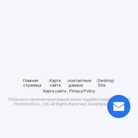
Главная
Карта
контактные
Desktop
страница
сайта
данные
Site
Карта сайта
Privacy Policy
China изготовления монтажной платы
supplier.Copyright © 2025
FineCircuit Co., Ltd. All Rights Reserved. Developed by
ECER