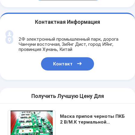
Контактная Информация
2Ф электронный промышленный парк, дорога
Чанчуни восточная, ЗиЯнг Дист, город ИЯнг,
провинция Хунань, Китай
Контакт
Получить Лучшую Цену Для
Маска припоя черноты ПКБ
2 В/М.К термальной
проводимости большой
лампы силы высокая