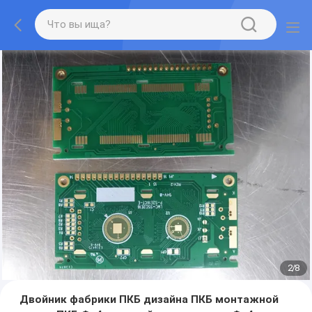
2
/
8
Двойник фабрики ПКБ дизайна ПКБ монтажной