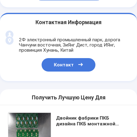
Контактная Информация
2Ф электронный промышленный парк, дорога
Чанчуни восточная, ЗиЯнг Дист, город ИЯнг,
провинция Хунань, Китай
Контакт
Получить Лучшую Цену Для
Двойник фабрики ПКБ
дизайна ПКБ монтажной
платы ПКБ Фр4 высокой
температуры Фр4 встал на