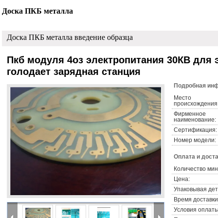
Доска ПКБ металла
Доска ПКБ металла введение образца
Пкб модуля 4оз электропитания 30КВ для 
голодает зарядная станция
Подробная инф
Место
происхождения
Фирменное
наименование:
Сертификация:
Номер модели:
Оплата и доста
Количество мин
Цена:
Упаковывая дет
Время доставки
Условия оплаты