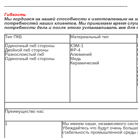
--------------------------------------------------------------------------------
Гибкость
Мы гордимся на нашей способности к изготовленным на з
потребностей наших клиентов. Мы принимаем время слу
потребности дела и после этого устанавливать вне для 
Тип ПКБ
Материальный тип
Одиночный пкб стороны
КЭМ-1
Двойной пкб стороны
ФР-4
Разнослоистый пкб
Алюминий
Одиночный пкб стороны
Медь
Керамический
Преимущество нас
1
Мы имеем наши, независимого систе
Убеждайтесь что будут очень большо
стабильность промышленной среды 