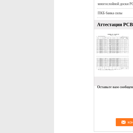
многослойной доски P
ПКБ банка силы
Аттестации PCB
Оставьте нам сообщен