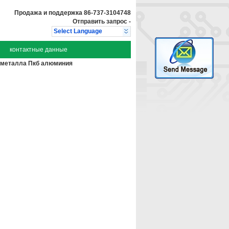
Продажа и поддержка
86-737-3104748
Отправить запрос
-
Select Language
контактные данные
а металла Пкб алюминия