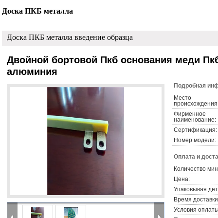
Доска ПКБ металла
Доска ПКБ металла введение образца
Двойной бортовой Пкб основания меди Пк
алюминия
Подробная инф
Место
происхождения
Фирменное
наименование:
Сертификация:
Номер модели:
Оплата и доста
Количество мин
Цена:
Упаковывая дет
Время доставки
Условия оплаты