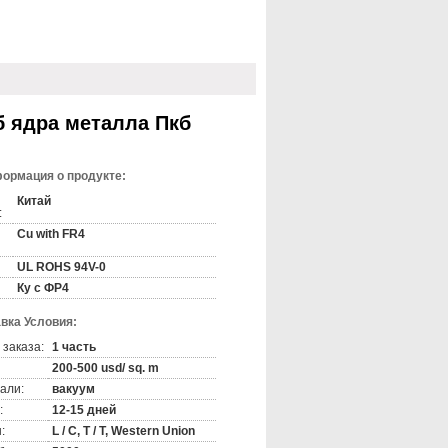
б ядра металла Пкб
ормация о продукте:
Китай
:
Cu with FR4
UL ROHS 94V-0
Ку с ФР4
вка Условия:
 заказа:
1 часть
200-500 usd/ sq. m
али:
вакуум
:
12-15 дней
:
L / C, T / T, Western Union