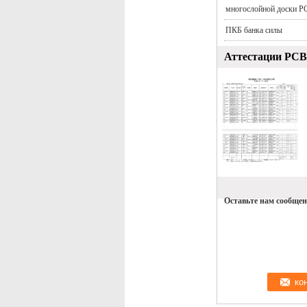
многослойной доски P
ПКБ банка силы
Аттестации PCB
Оставьте нам сообщен