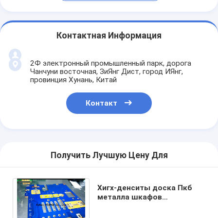
Контактная Информация
2Ф электронный промышленный парк, дорога
Чанчуни восточная, ЗиЯнг Дист, город ИЯнг,
провинция Хунань, Китай
Контакт
Получить Лучшую Цену Для
Хигх-денситы доска Пкб
металла шкафов
распределения силы, плата
с печатным монтажом