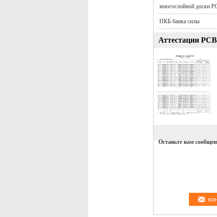
многослойной доски P
ПКБ банка силы
Аттестации PCB
Оставьте нам сообщен