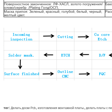
Поверхностное законченное: ЛФ-ХАСЛ, золото погружения/
Бак
олово/серебр ./Plating Голд/ОСП,
Маска припоя: Зеленый, красный, голубой, белый, черный,
Рас
желтый цвет.
,
,
тег:
Делать доски Pcb
изготовления монтажной платы
делать платы с п