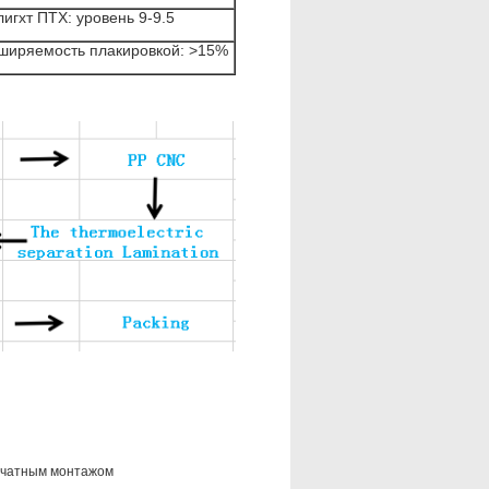
лигхт ПТХ: уровень 9-9.5
ширяемость плакировкой: >15%
ечатным монтажом