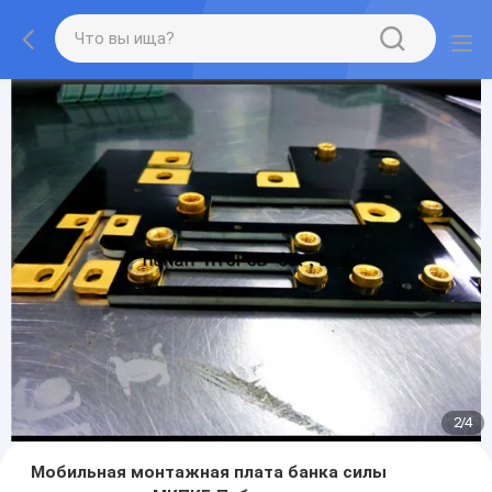
2
/
4
Мобильная монтажная плата банка силы