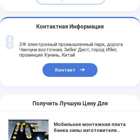
Контактная Информация
2Ф электронный промышленный парк, дорога
Чанчуни восточная, ЗиЯнг Дист, город ИЯнг,
провинция Хунань, Китай
Контакт
Получить Лучшую Цену Для
Мобильная монтажная плата
банка силы изготовителя
МКПКБ Пкб ядра металла цепи