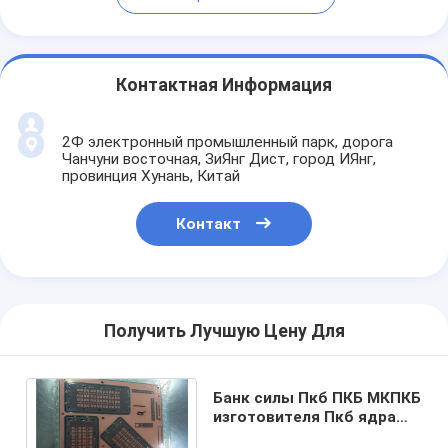
Контактная Информация
2Ф электронный промышленный парк, дорога
Чанчуни восточная, ЗиЯнг Дист, город ИЯнг,
провинция Хунань, Китай
Контакт
Получить Лучшую Цену Для
Банк силы Пкб ПКБ МКПКБ
изготовителя Пкб ядра
металла доски банка