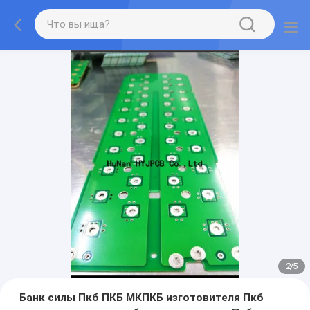
2
/
5
Банк силы Пкб ПКБ МКПКБ изготовителя Пкб