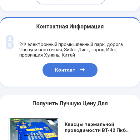
Контактная Информация
2Ф электронный промышленный парк, дорога
Чанчуни восточная, ЗиЯнг Дист, город ИЯнг,
провинция Хунань, Китай
Контакт
Получить Лучшую Цену Для
Квасцы термальной
проводимости ВТ-42 Пкб
ядра металла СИД