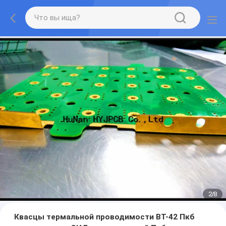
2
/
8
Квасцы термальной проводимости ВТ-42 Пкб