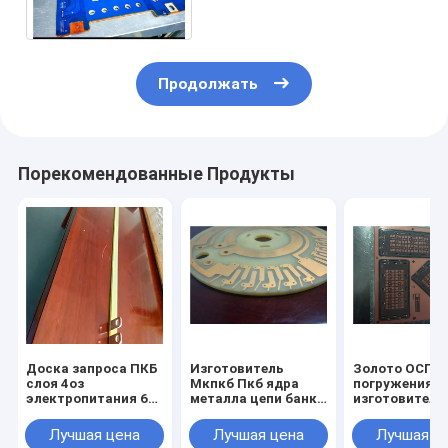
изготовителей Пкб
металла
Продолжать
Порекомендованные Продукты
Доска запроса ПКБ
Изготовитель
Золото ОСП
слоя 4оз
Мкпкб Пкб ядра
погружения
электропитания 6
металла цепи банка
изготовителе
модуля особенная
солнечной энергии
платы с печа
может
модуля доски
монтажом ПК
Лучшая цена
Лучшая цена
Лучшая ц
изготовление на
банка силы
банка солнеч